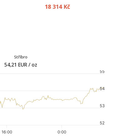
5 768 K
18 314 Kč