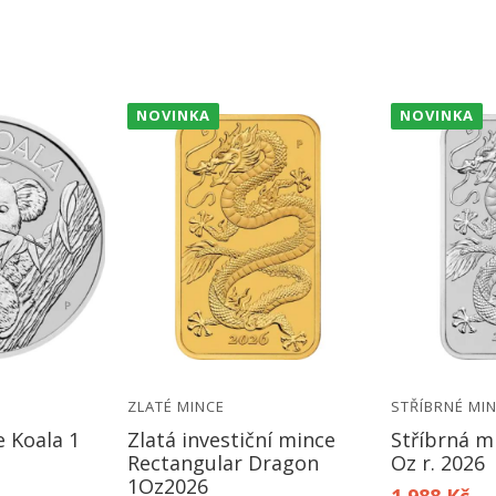
NOVINKA
NOVINKA
ZLATÉ MINCE
STŘÍBRNÉ MI
e Koala 1
Zlatá investiční mince
Stříbrná m
Rectangular Dragon
Oz r. 2026
1Oz2026