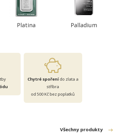
Platina
Palladium
tby
Chytré spoření
do zlata a
kódu
stříbra
od 500 Kč bez poplatků
Všechny produkty