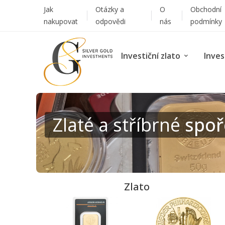
Jak
Otázky a
O
Obchodní
nakupovat
odpovědi
nás
podmínky
Investiční zlato
Inves
Zlaté a stříbrné
spoř
Zlato