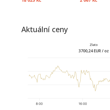
18 025 Kč
2 067 Kč
Aktuální ceny