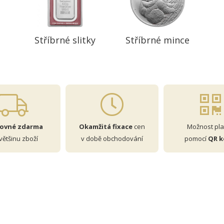
Stříbrné slitky
Stříbrné mince
tovné zdarma
Okamžitá fixace
cen
Možnost pla
většinu zboží
v době obchodování
pomocí
QR 