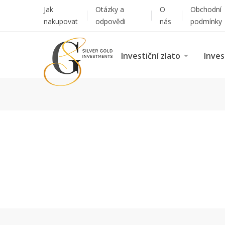
Jak
Otázky a
O
Obchodní
nakupovat
odpovědi
nás
podmínky
Investiční zlato
Inves