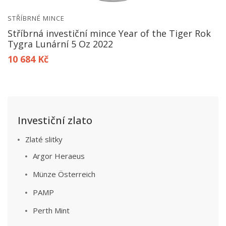
STŘÍBRNÉ MINCE
Stříbrná investiční mince Year of the Tiger Rok
Tygra Lunární 5 Oz 2022
10 684 Kč
Investiční zlato
Zlaté slitky
Argor Heraeus
Münze Österreich
PAMP
Perth Mint