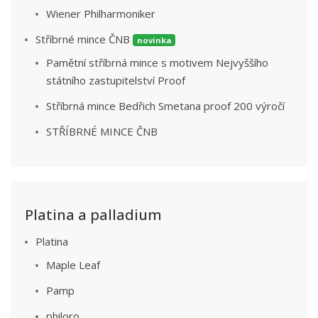
Wiener Philharmoniker
Stříbrné mince ČNB
novinka
Pamětní stříbrná mince s motivem Nejvyššího
státního zastupitelství Proof
Stříbrná mince Bedřich Smetana proof 200 výročí
STŘÍBRNÉ MINCE ČNB
Platina a palladium
Platina
Maple Leaf
Pamp
philoro