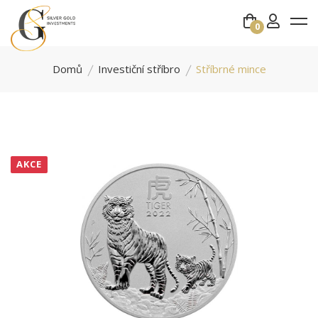
0
Domů
Investiční stříbro
Stříbrné mince
AKCE