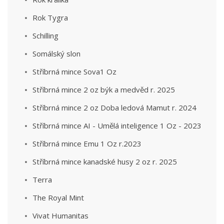
Rok Tygra
Schilling
Somálský slon
Stříbrná mince Sova1 Oz
Stříbrná mince 2 oz býk a medvěd r. 2025
Stříbrná mince 2 oz Doba ledová Mamut r. 2024
Stříbrná mince AI - Umělá inteligence 1 Oz - 2023
Stříbrná mince Emu 1 Oz r.2023
Stříbrná mince kanadské husy 2 oz r. 2025
Terra
The Royal Mint
Vivat Humanitas