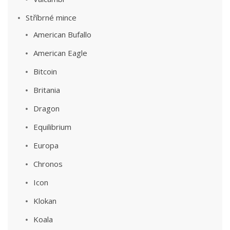
Stříbrné mince
American Bufallo
American Eagle
Bitcoin
Britania
Dragon
Equilibrium
Europa
Chronos
Icon
Klokan
Koala