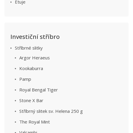
Etuje
Investiční stříbro
Stříbrné slitky
Argor Heraeus
Kookaburra
Pamp
Royal Bengal Tiger
Stone X Bar
Stříbrný slitek sv. Helena 250 g
The Royal Mint
Valcambi