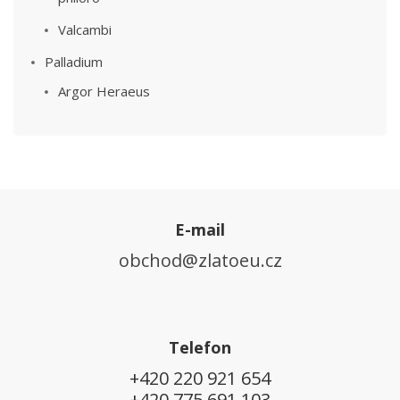
Valcambi
Palladium
Argor Heraeus
E-mail
obchod@zlatoeu.cz
Telefon
+420 220 921 654
+420 775 691 103