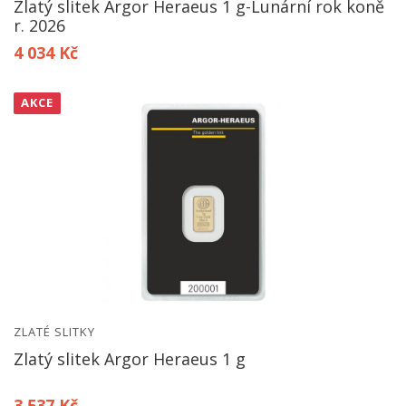
Zlatý slitek Argor Heraeus 1 g-Lunární rok koně
r. 2026
4 034 Kč
AKCE
ZLATÉ SLITKY
Zlatý slitek Argor Heraeus 1 g
3 537 Kč