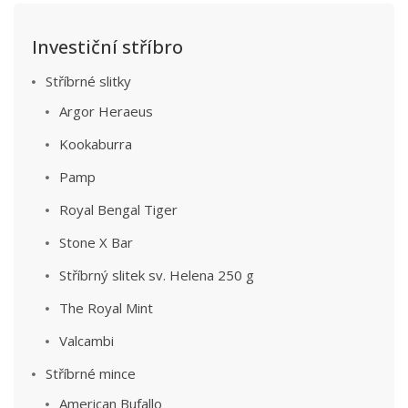
Investiční stříbro
Stříbrné slitky
Argor Heraeus
Kookaburra
Pamp
Royal Bengal Tiger
Stone X Bar
Stříbrný slitek sv. Helena 250 g
The Royal Mint
Valcambi
Stříbrné mince
American Bufallo