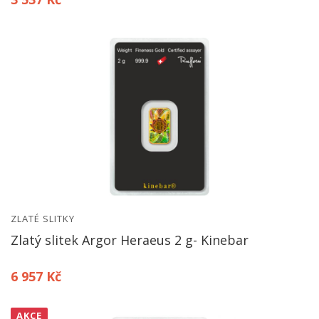
ZLATÉ SLITKY
Zlatý slitek Argor Heraeus 2 g- Kinebar
6 957 Kč
AKCE