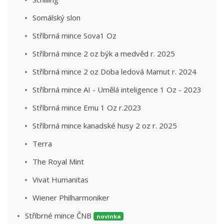
Somálský slon
Stříbrná mince Sova1 Oz
Stříbrná mince 2 oz býk a medvěd r. 2025
Stříbrná mince 2 oz Doba ledová Mamut r. 2024
Stříbrná mince AI - Umělá inteligence 1 Oz - 2023
Stříbrná mince Emu 1 Oz r.2023
Stříbrná mince kanadské husy 2 oz r. 2025
Terra
The Royal Mint
Vivat Humanitas
Wiener Philharmoniker
Stříbrné mince ČNB
novinka