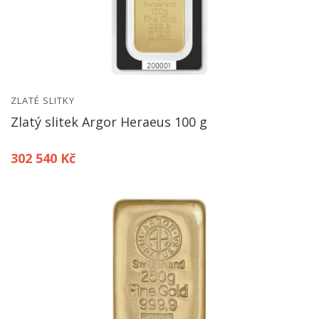
ZLATÉ SLITKY
Zlatý slitek Argor Heraeus 100 g
302 540 Kč