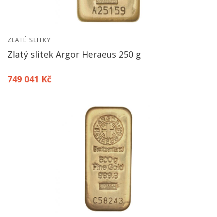
ZLATÉ SLITKY
Zlatý slitek Argor Heraeus 250 g
749 041 Kč