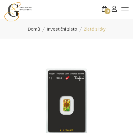
0
Domů
Investiční zlato
Zlaté slitky