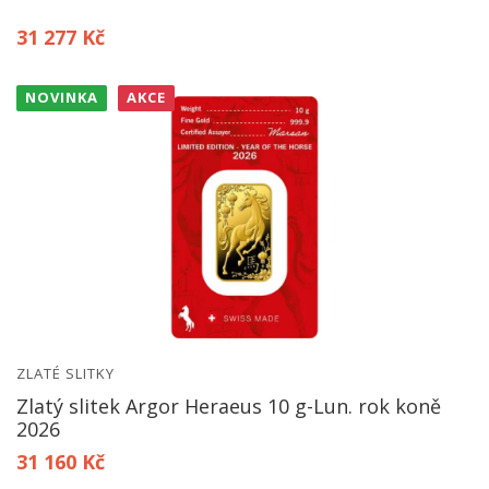
31 277 Kč
NOVINKA
AKCE
ZLATÉ SLITKY
Zlatý slitek Argor Heraeus 10 g-Lun. rok koně
2026
31 160 Kč