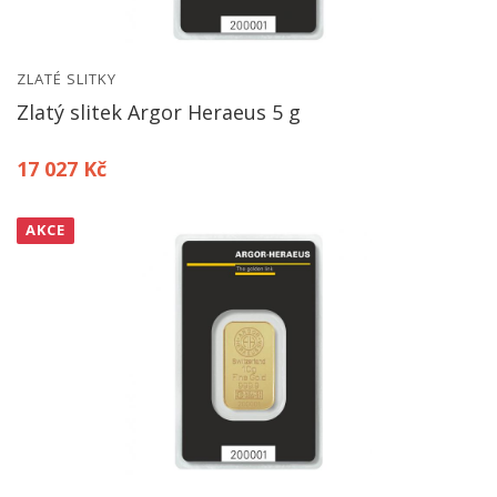
ZLATÉ SLITKY
Zlatý slitek Argor Heraeus 5 g
17 027 Kč
AKCE