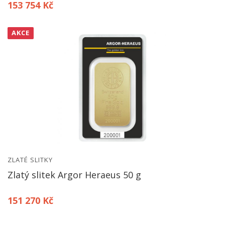
153 754 Kč
AKCE
ZLATÉ SLITKY
Zlatý slitek Argor Heraeus 50 g
151 270 Kč