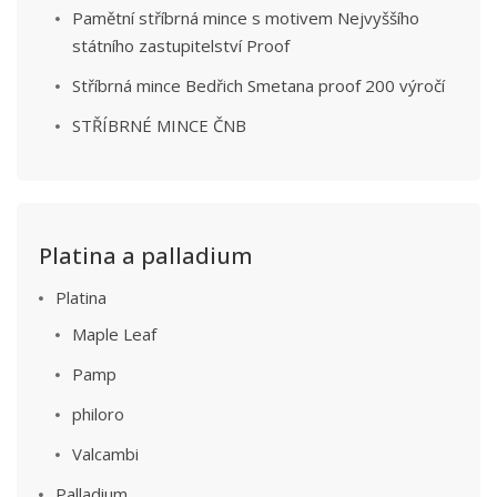
Pamětní stříbrná mince s motivem Nejvyššího
státního zastupitelství Proof
Stříbrná mince Bedřich Smetana proof 200 výročí
STŘÍBRNÉ MINCE ČNB
Platina a palladium
Platina
Maple Leaf
Pamp
philoro
Valcambi
Palladium