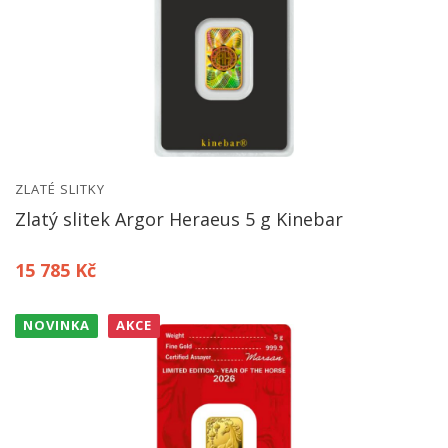
ZLATÉ SLITKY
Zlatý slitek Argor Heraeus 5 g Kinebar
15 785 Kč
NOVINKA
AKCE