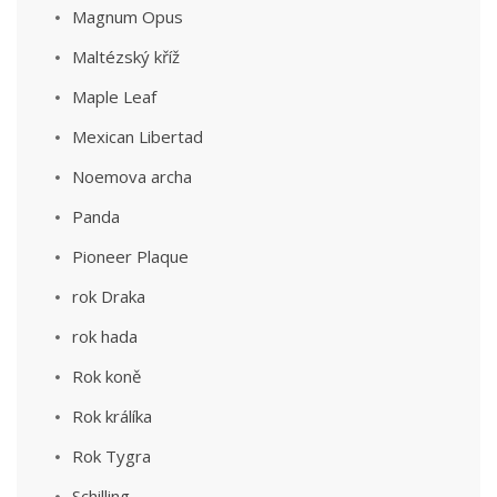
Magnum Opus
Maltézský kříž
Maple Leaf
Mexican Libertad
Noemova archa
Panda
Pioneer Plaque
rok Draka
rok hada
Rok koně
Rok králíka
Rok Tygra
Schilling