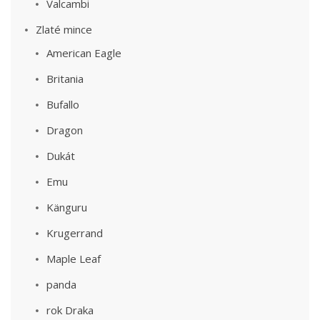
Valcambi
Zlaté mince
American Eagle
Britania
Bufallo
Dragon
Dukát
Emu
Känguru
Krugerrand
Maple Leaf
panda
rok Draka