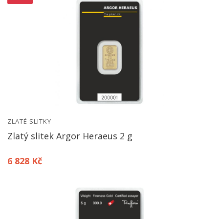
ZLATÉ SLITKY
Zlatý slitek Argor Heraeus 2 g
6 828 Kč