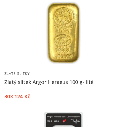
ZLATÉ SLITKY
Zlatý slitek Argor Heraeus 100 g- lité
303 124 Kč