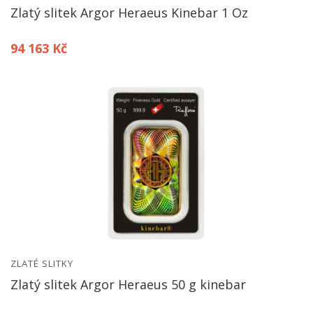
Zlatý slitek Argor Heraeus Kinebar 1 Oz
94 163 Kč
ZLATÉ SLITKY
Zlatý slitek Argor Heraeus 50 g kinebar