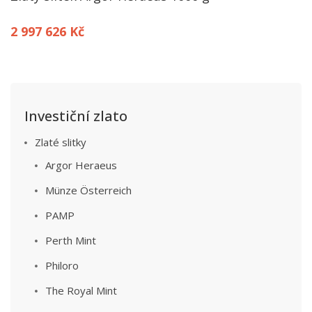
2 997 626 Kč
Investiční zlato
Zlaté slitky
Argor Heraeus
Münze Österreich
PAMP
Perth Mint
Philoro
The Royal Mint