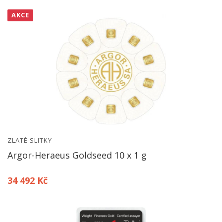
AKCE
ZLATÉ SLITKY
Argor-Heraeus Goldseed 10 x 1 g
34 492 Kč