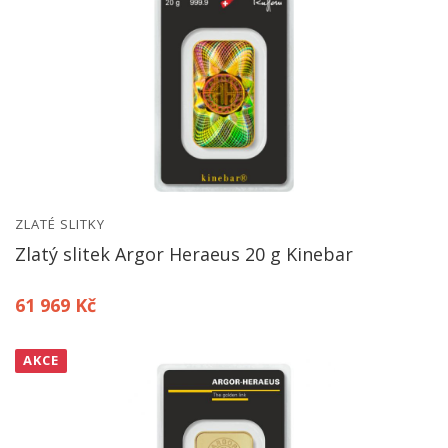
ZLATÉ SLITKY
Zlatý slitek Argor Heraeus 20 g Kinebar
61 969 Kč
AKCE