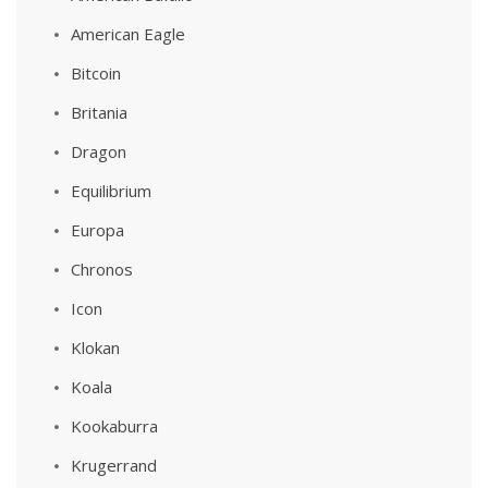
American Eagle
Bitcoin
Britania
Dragon
Equilibrium
Europa
Chronos
Icon
Klokan
Koala
Kookaburra
Krugerrand