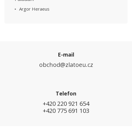
Argor Heraeus
E-mail
obchod@zlatoeu.cz
Telefon
+420 220 921 654
+420 775 691 103