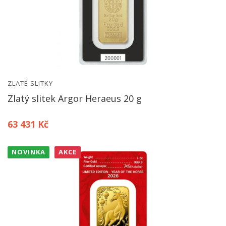
ZLATÉ SLITKY
Zlatý slitek Argor Heraeus 20 g
63 431 Kč
NOVINKA
AKCE