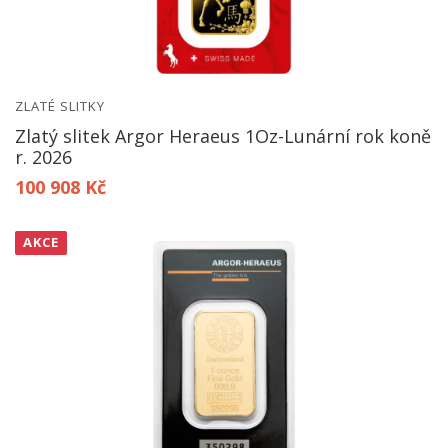
ZLATÉ SLITKY
Zlatý slitek Argor Heraeus 1Oz-Lunární rok koně
r. 2026
100 908 Kč
AKCE