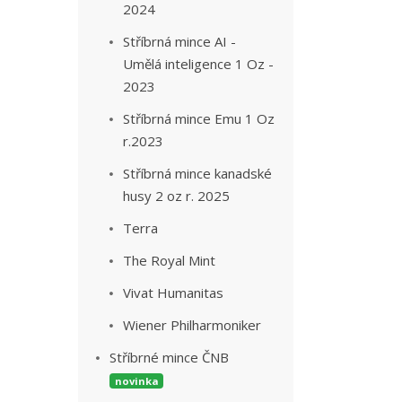
2024
Stříbrná mince AI -
Umělá inteligence 1 Oz -
2023
Stříbrná mince Emu 1 Oz
r.2023
Stříbrná mince kanadské
husy 2 oz r. 2025
Terra
The Royal Mint
Vivat Humanitas
Wiener Philharmoniker
Stříbrné mince ČNB
novinka