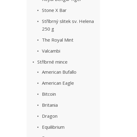
Stone X Bar
Stříbrný slitek sv. Helena
250 g
The Royal Mint
Valcambi
Stříbrné mince
American Bufallo
American Eagle
Bitcoin
Britania
Dragon
Equilibrium