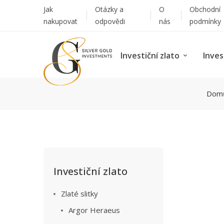
Jak
Otázky a
O
Obchodní
nakupovat
odpovědi
nás
podmínky
Investiční zlato
Inves
Dom
Investiční zlato
Zlaté slitky
Argor Heraeus