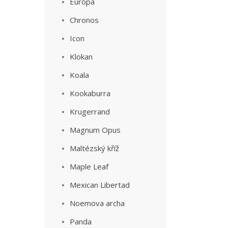
Europa
Chronos
Icon
Klokan
Koala
Kookaburra
Krugerrand
Magnum Opus
Maltézský kříž
Maple Leaf
Mexican Libertad
Noemova archa
Panda