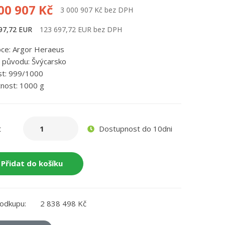
00 907 Kč
3 000 907 Kč bez DPH
97,72 EUR
123 697,72 EUR bez DPH
ce: Argor Heraeus
původu: Švýcarsko
st: 999/1000
nost: 1000 g
Dostupnost do 10dni
t
Přidat do košíku
odkupu:
2 838 498 Kč