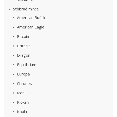
Stříbrné mince
American Bufallo
American Eagle
Bitcoin
Britania
Dragon
Equilibrium
Europa
Chronos
Icon
Klokan
Koala