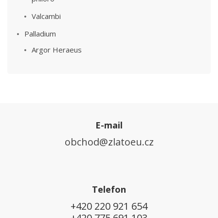
Valcambi
Palladium
Argor Heraeus
E-mail
obchod@zlatoeu.cz
Telefon
+420 220 921 654
+420 775 691 103