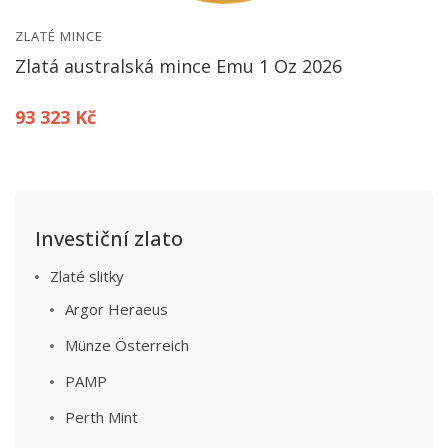
ZLATÉ MINCE
Zlatá australská mince Emu 1 Oz 2026
93 323 Kč
Investiční zlato
Zlaté slitky
Argor Heraeus
Münze Österreich
PAMP
Perth Mint