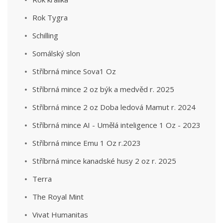
Rok Tygra
Schilling
Somálský slon
Stříbrná mince Sova1 Oz
Stříbrná mince 2 oz býk a medvěd r. 2025
Stříbrná mince 2 oz Doba ledová Mamut r. 2024
Stříbrná mince AI - Umělá inteligence 1 Oz - 2023
Stříbrná mince Emu 1 Oz r.2023
Stříbrná mince kanadské husy 2 oz r. 2025
Terra
The Royal Mint
Vivat Humanitas