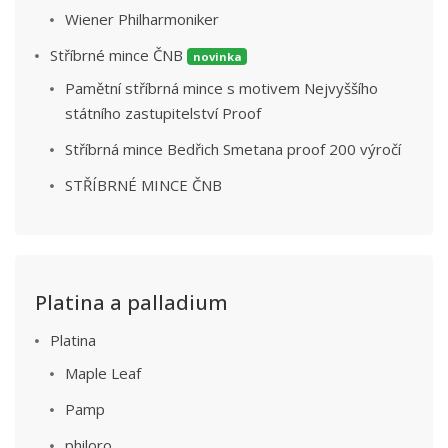
Wiener Philharmoniker
Stříbrné mince ČNB
novinka
Pamětní stříbrná mince s motivem Nejvyššího
státního zastupitelství Proof
Stříbrná mince Bedřich Smetana proof 200 výročí
STŘÍBRNÉ MINCE ČNB
Platina a palladium
Platina
Maple Leaf
Pamp
philoro