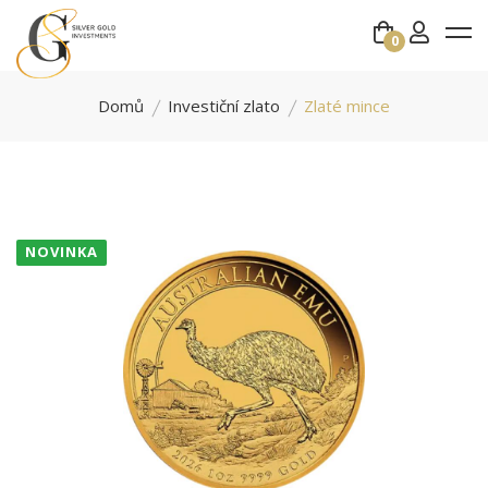
0
Domů
Investiční zlato
Zlaté mince
NOVINKA