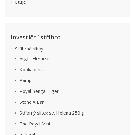
Etuje
Investiční stříbro
Stříbrné slitky
Argor Heraeus
Kookaburra
Pamp
Royal Bengal Tiger
Stone X Bar
Stříbrný slitek sv. Helena 250 g
The Royal Mint
Valcambi