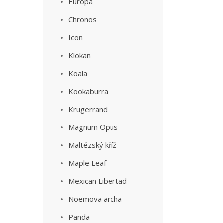
Europa
Chronos
Icon
Klokan
Koala
Kookaburra
Krugerrand
Magnum Opus
Maltézský kříž
Maple Leaf
Mexican Libertad
Noemova archa
Panda