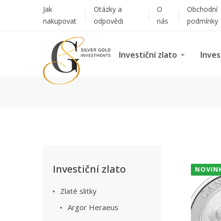
Jak
Otázky a
O
Obchodní
nakupovat
odpovědi
nás
podmínky
Investiční zlato
Inves
Investiční zlato
NOVIN
Zlaté slitky
Argor Heraeus