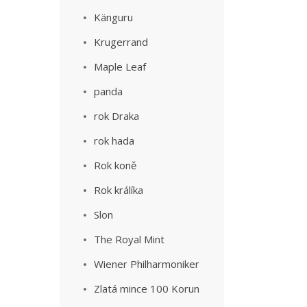
Känguru
Krugerrand
Maple Leaf
panda
rok Draka
rok hada
Rok koně
Rok králíka
Slon
The Royal Mint
Wiener Philharmoniker
Zlatá mince 100 Korun