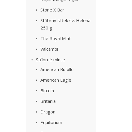
Stone X Bar
Stříbrný slitek sv. Helena
250 g
The Royal Mint
Valcambi
Stříbrné mince
American Bufallo
American Eagle
Bitcoin
Britania
Dragon
Equilibrium