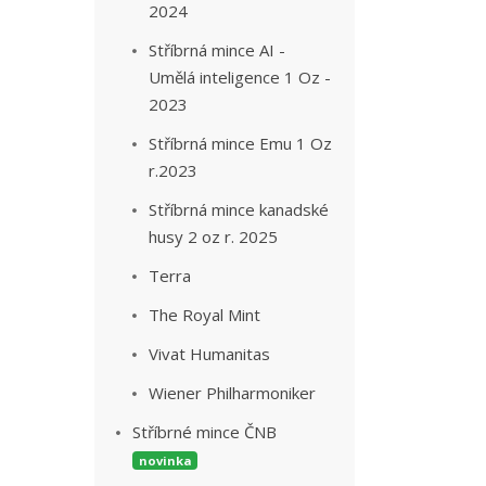
2024
Stříbrná mince AI -
Umělá inteligence 1 Oz -
2023
Stříbrná mince Emu 1 Oz
r.2023
Stříbrná mince kanadské
husy 2 oz r. 2025
Terra
The Royal Mint
Vivat Humanitas
Wiener Philharmoniker
Stříbrné mince ČNB
novinka