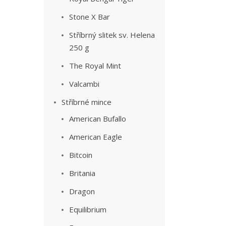
Stone X Bar
Stříbrný slitek sv. Helena
250 g
The Royal Mint
Valcambi
Stříbrné mince
American Bufallo
American Eagle
Bitcoin
Britania
Dragon
Equilibrium