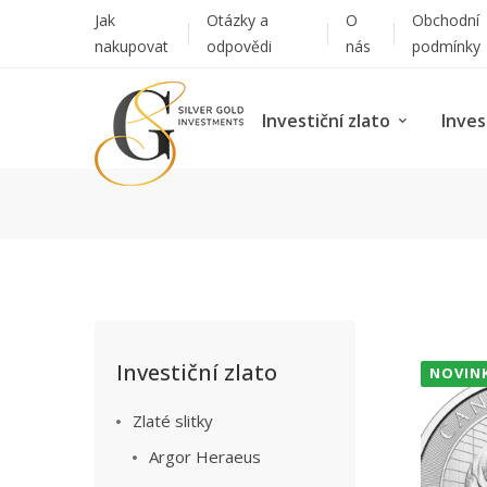
Jak
Otázky a
O
Obchodní
nakupovat
odpovědi
nás
podmínky
Investiční zlato
Inves
Investiční zlato
NOVIN
Zlaté slitky
Argor Heraeus