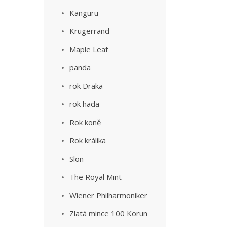
Känguru
Krugerrand
Maple Leaf
panda
rok Draka
rok hada
Rok koně
Rok králíka
Slon
The Royal Mint
Wiener Philharmoniker
Zlatá mince 100 Korun