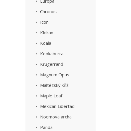
Europa
Chronos
Icon
Klokan
Koala
Kookaburra
Krugerrand
Magnum Opus
Maltézský kříž
Maple Leaf
Mexican Libertad
Noemova archa
Panda