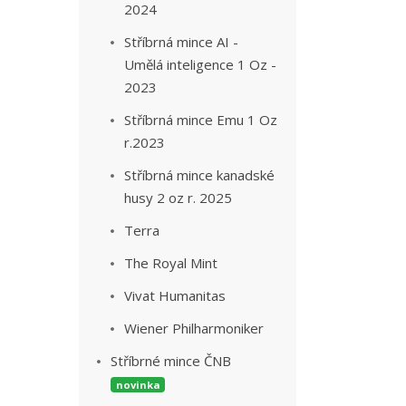
2024
Stříbrná mince AI -
Umělá inteligence 1 Oz -
2023
Stříbrná mince Emu 1 Oz
r.2023
Stříbrná mince kanadské
husy 2 oz r. 2025
Terra
The Royal Mint
Vivat Humanitas
Wiener Philharmoniker
Stříbrné mince ČNB
novinka