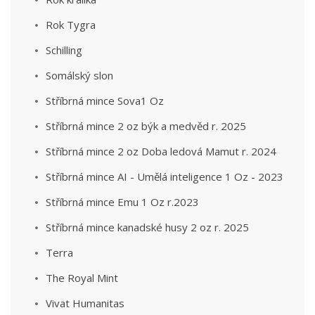
Rok Tygra
Schilling
Somálský slon
Stříbrná mince Sova1 Oz
Stříbrná mince 2 oz býk a medvěd r. 2025
Stříbrná mince 2 oz Doba ledová Mamut r. 2024
Stříbrná mince AI - Umělá inteligence 1 Oz - 2023
Stříbrná mince Emu 1 Oz r.2023
Stříbrná mince kanadské husy 2 oz r. 2025
Terra
The Royal Mint
Vivat Humanitas