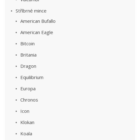
Stříbrné mince
American Bufallo
American Eagle
Bitcoin
Britania
Dragon
Equilibrium
Europa
Chronos
Icon
Klokan
Koala