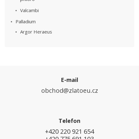
Valcambi
Palladium
Argor Heraeus
E-mail
obchod@zlatoeu.cz
Telefon
+420 220 921 654
+420 775 691 103