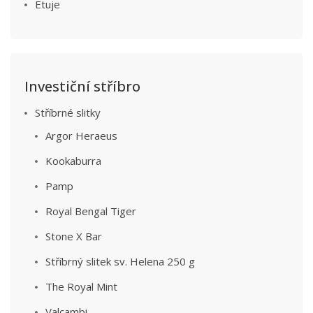
Etuje
Investiční stříbro
Stříbrné slitky
Argor Heraeus
Kookaburra
Pamp
Royal Bengal Tiger
Stone X Bar
Stříbrný slitek sv. Helena 250 g
The Royal Mint
Valcambi