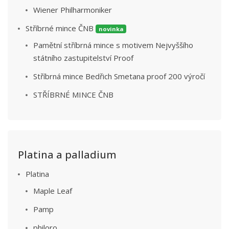
Wiener Philharmoniker
Stříbrné mince ČNB
novinka
Pamětní stříbrná mince s motivem Nejvyššího
státního zastupitelství Proof
Stříbrná mince Bedřich Smetana proof 200 výročí
STŘÍBRNÉ MINCE ČNB
Platina a palladium
Platina
Maple Leaf
Pamp
philoro