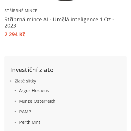
STŘÍBRNÉ MINCE
Stříbrná mince AI - Umělá inteligence 1 Oz -
2023
2 294 Kč
Investiční zlato
Zlaté slitky
Argor Heraeus
Münze Österreich
PAMP
Perth Mint