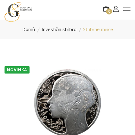
0
Domů
Investiční stříbro
Stříbrné mince
NOVINKA