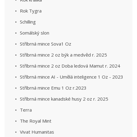
Rok Tygra
Schilling
Somálský slon
Stříbrná mince Sova1 Oz
Stříbrná mince 2 oz býk a medvěd r. 2025
Stříbrná mince 2 oz Doba ledová Mamut r. 2024
Stříbrná mince AI - Umělá inteligence 1 Oz - 2023
Stříbrná mince Emu 1 Oz r.2023
Stříbrná mince kanadské husy 2 oz r. 2025
Terra
The Royal Mint
Vivat Humanitas