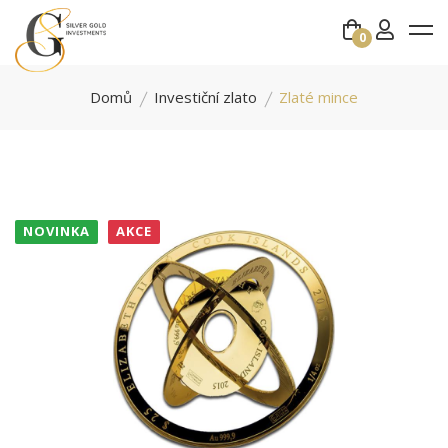
0
Domů
Investiční zlato
Zlaté mince
NOVINKA
AKCE