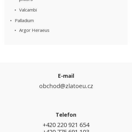
Valcambi
Palladium
Argor Heraeus
E-mail
obchod@zlatoeu.cz
Telefon
+420 220 921 654
+420 775 691 103