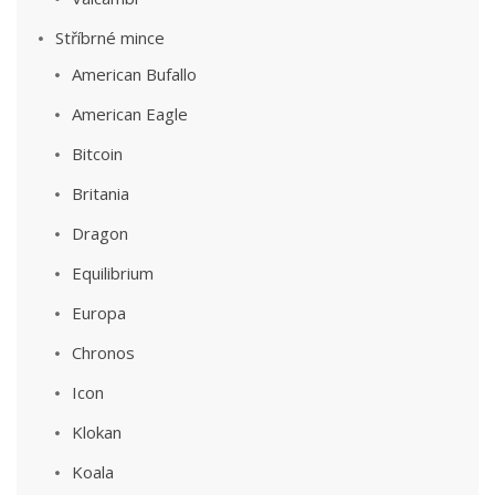
Stříbrné mince
American Bufallo
American Eagle
Bitcoin
Britania
Dragon
Equilibrium
Europa
Chronos
Icon
Klokan
Koala