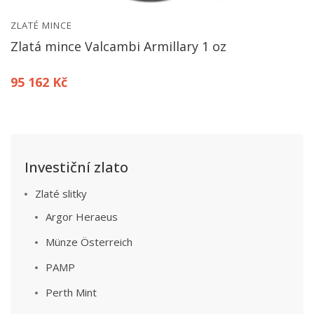
ZLATÉ MINCE
Zlatá mince Valcambi Armillary 1 oz
95 162 Kč
Investiční zlato
Zlaté slitky
Argor Heraeus
Münze Österreich
PAMP
Perth Mint