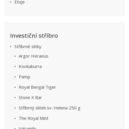
Etuje
Investiční stříbro
Stříbrné slitky
Argor Heraeus
Kookaburra
Pamp
Royal Bengal Tiger
Stone X Bar
Stříbrný slitek sv. Helena 250 g
The Royal Mint
Valcambi