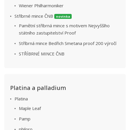
Wiener Philharmoniker
Stříbrné mince ČNB
novinka
Pamětní stříbrná mince s motivem Nejvyššího
státního zastupitelství Proof
Stříbrná mince Bedřich Smetana proof 200 výročí
STŘÍBRNÉ MINCE ČNB
Platina a palladium
Platina
Maple Leaf
Pamp
philoro