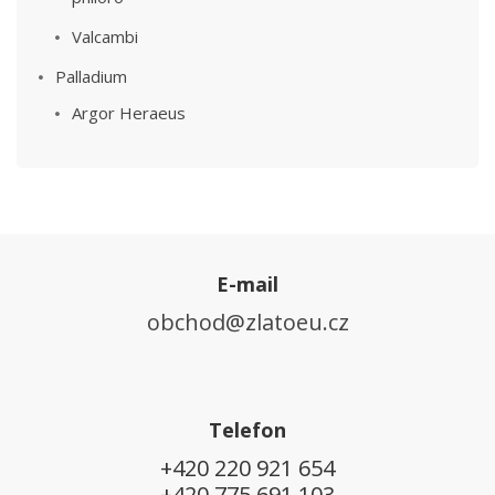
Valcambi
Palladium
Argor Heraeus
E-mail
obchod@zlatoeu.cz
Telefon
+420 220 921 654
+420 775 691 103