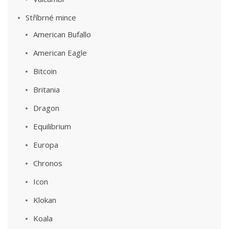
Stříbrné mince
American Bufallo
American Eagle
Bitcoin
Britania
Dragon
Equilibrium
Europa
Chronos
Icon
Klokan
Koala