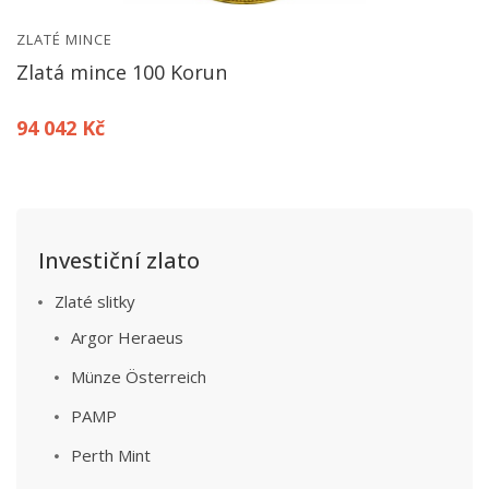
ZLATÉ MINCE
Zlatá mince 100 Korun
94 042 Kč
Investiční zlato
Zlaté slitky
Argor Heraeus
Münze Österreich
PAMP
Perth Mint