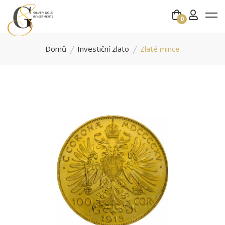
0
Domů
Investiční zlato
Zlaté mince