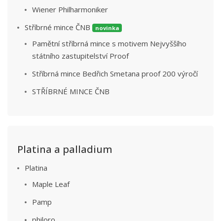
Wiener Philharmoniker
Stříbrné mince ČNB
novinka
Pamětní stříbrná mince s motivem Nejvyššího
státního zastupitelství Proof
Stříbrná mince Bedřich Smetana proof 200 výročí
STŘÍBRNÉ MINCE ČNB
Platina a palladium
Platina
Maple Leaf
Pamp
philoro