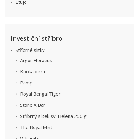
Etuje
Investiční stříbro
Stříbrné slitky
Argor Heraeus
Kookaburra
Pamp
Royal Bengal Tiger
Stone X Bar
Stříbrný slitek sv. Helena 250 g
The Royal Mint
Valcambi