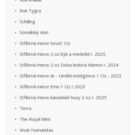
Rok Tygra
Schilling
Somálský slon
Stříbrná mince Sova1 Oz
Stříbrná mince 2 oz býk a medvěd r. 2025
Stříbrná mince 2 oz Doba ledová Mamut r. 2024
Stříbrná mince AI - Umělá inteligence 1 Oz - 2023
Stříbrná mince Emu 1 Oz r.2023
Stříbrná mince kanadské husy 2 oz r. 2025
Terra
The Royal Mint
Vivat Humanitas