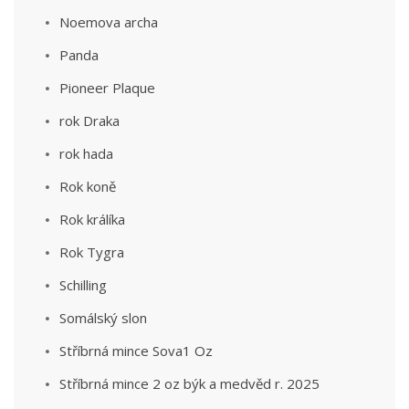
Noemova archa
Panda
Pioneer Plaque
rok Draka
rok hada
Rok koně
Rok králíka
Rok Tygra
Schilling
Somálský slon
Stříbrná mince Sova1 Oz
Stříbrná mince 2 oz býk a medvěd r. 2025