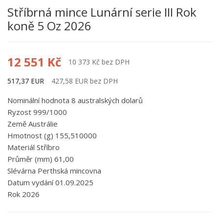
Stříbrná mince Lunární serie III Rok
koně 5 Oz 2026
12 551 Kč
10 373 Kč bez DPH
517,37 EUR
427,58 EUR bez DPH
Nominální hodnota 8 australských dolarů
Ryzost 999/1000
Země Austrálie
Hmotnost (g) 155,510000
Materiál Stříbro
Průměr (mm) 61,00
Slévárna Perthská mincovna
Datum vydání 01.09.2025
Rok 2026