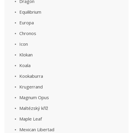
Dragon
Equilibrium
Europa
Chronos
Icon
Klokan
Koala
Kookaburra
Krugerrand
Magnum Opus
Maltézský kříž
Maple Leaf
Mexican Libertad