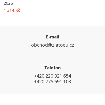
2026
1 314 Kč
E-mail
obchod@zlatoeu.cz
Telefon
+420 220 921 654
+420 775 691 103