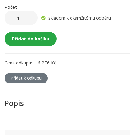
Počet
skladem k okamžitému odběru
Přidat do košíku
Cena odkupu:
6 276 Kč
Přidat k odkupu
Popis