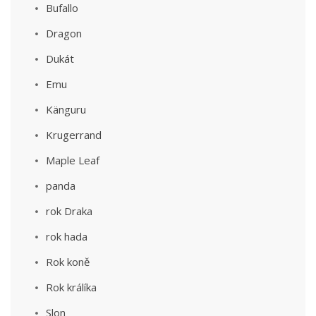
Bufallo
Dragon
Dukát
Emu
Känguru
Krugerrand
Maple Leaf
panda
rok Draka
rok hada
Rok koně
Rok králíka
Slon