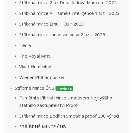
Stříbrná mince 2 oz Doba ledová Mamut r. 2024
Stříbrná mince AI - Umělá inteligence 1 Oz - 2023
Stříbrná mince Emu 1 Oz r.2023
Stříbrná mince kanadské husy 2 oz r. 2025
Terra
The Royal Mint
Vivat Humanitas
Wiener Philharmoniker
Stříbrné mince ČNB
novinka
Pamětní stříbrná mince s motivem Nejvyššího
státního zastupitelství Proof
Stříbrná mince Bedřich Smetana proof 200 výročí
STŘÍBRNÉ MINCE ČNB