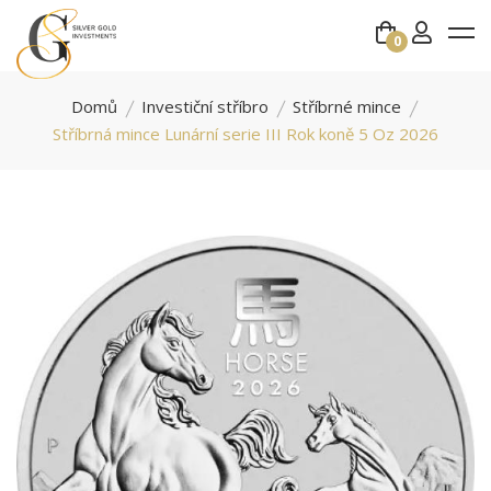
0
Domů
Investiční stříbro
Stříbrné mince
Stříbrná mince Lunární serie III Rok koně 5 Oz 2026