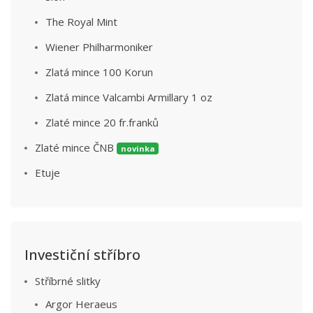
The Royal Mint
Wiener Philharmoniker
Zlatá mince 100 Korun
Zlatá mince Valcambi Armillary 1 oz
Zlaté mince 20 fr.franků
Zlaté mince ČNB
novinka
Etuje
Investiční stříbro
Stříbrné slitky
Argor Heraeus