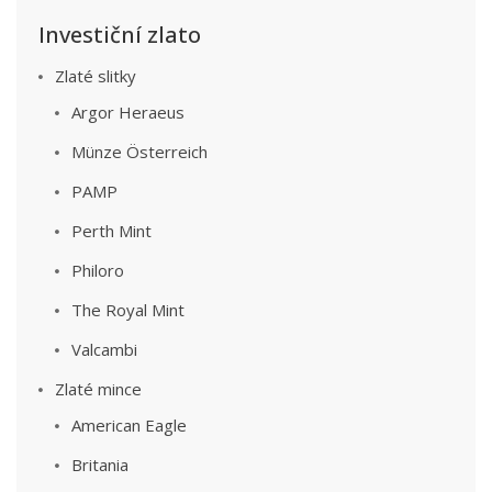
Investiční zlato
Zlaté slitky
Argor Heraeus
Münze Österreich
PAMP
Perth Mint
Philoro
The Royal Mint
Valcambi
Zlaté mince
American Eagle
Britania