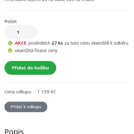
Počet
AKCE
: posledních
27 ks
za tuto cenu okamžitě k odběru
okamžitá fixace ceny
Přidat do košíku
Cena odkupu:
1 139 Kč
Přidat k odkupu
Popis