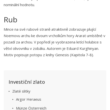
nominální hodnotu.
Rub
Mince na své rubové straně atraktivně zobrazuje plující
Noemovu archu ke dvoum vrcholkům hory Ararat umístěné v
pozadí za archou. V popředí je vyobrazena letící holubice s
větví olivovníku v zobáku. Autorem je Eduard Kurghinyan.
Motiv popisuje potopu z knihy Genesis (Kapitola 7-8).
Investiční zlato
Zlaté slitky
Argor Heraeus
Münze Österreich