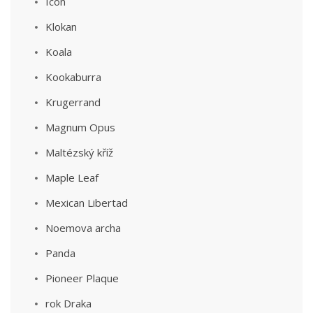
Icon
Klokan
Koala
Kookaburra
Krugerrand
Magnum Opus
Maltézský kříž
Maple Leaf
Mexican Libertad
Noemova archa
Panda
Pioneer Plaque
rok Draka