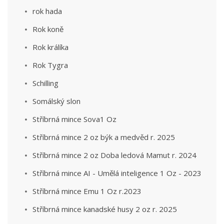
rok hada
Rok koně
Rok králíka
Rok Tygra
Schilling
Somálský slon
Stříbrná mince Sova1 Oz
Stříbrná mince 2 oz býk a medvěd r. 2025
Stříbrná mince 2 oz Doba ledová Mamut r. 2024
Stříbrná mince AI - Umělá inteligence 1 Oz - 2023
Stříbrná mince Emu 1 Oz r.2023
Stříbrná mince kanadské husy 2 oz r. 2025