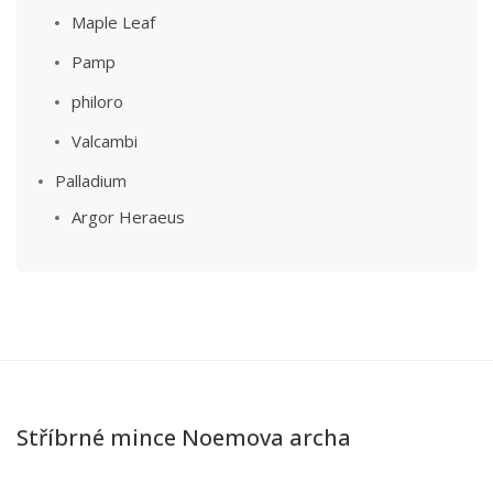
Maple Leaf
Pamp
philoro
Valcambi
Palladium
Argor Heraeus
Stříbrné mince Noemova archa