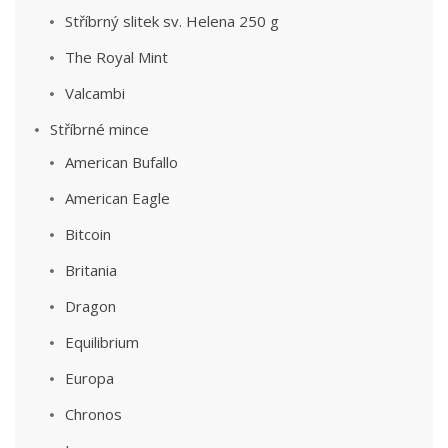
Stříbrný slitek sv. Helena 250 g
The Royal Mint
Valcambi
Stříbrné mince
American Bufallo
American Eagle
Bitcoin
Britania
Dragon
Equilibrium
Europa
Chronos