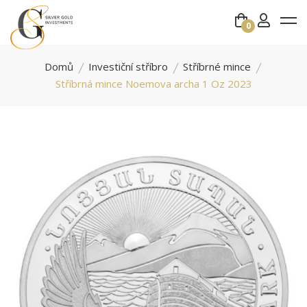
0
Domů
Investiční stříbro
Stříbrné mince
Stříbrná mince Noemova archa 1 Oz 2023