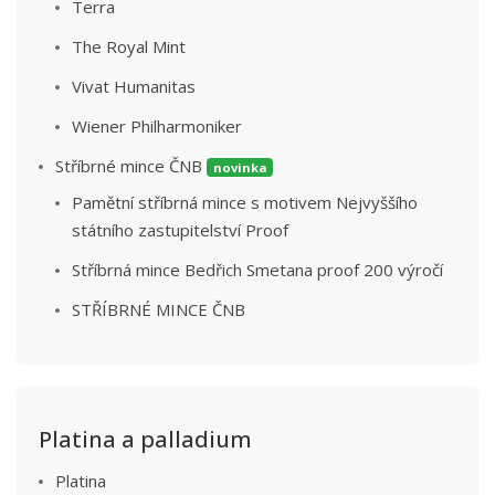
Terra
The Royal Mint
Vivat Humanitas
Wiener Philharmoniker
Stříbrné mince ČNB
novinka
Pamětní stříbrná mince s motivem Nejvyššího
státního zastupitelství Proof
Stříbrná mince Bedřich Smetana proof 200 výročí
STŘÍBRNÉ MINCE ČNB
Platina a palladium
Platina