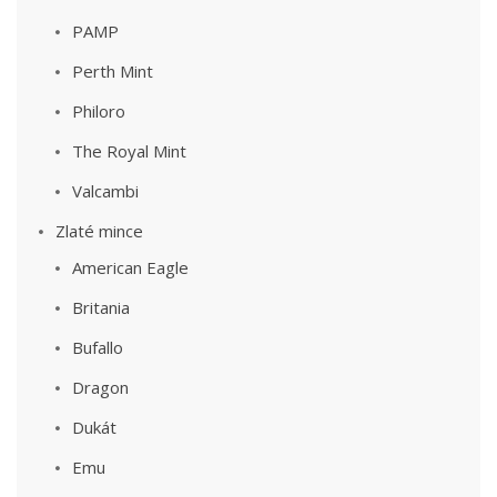
PAMP
Perth Mint
Philoro
The Royal Mint
Valcambi
Zlaté mince
American Eagle
Britania
Bufallo
Dragon
Dukát
Emu