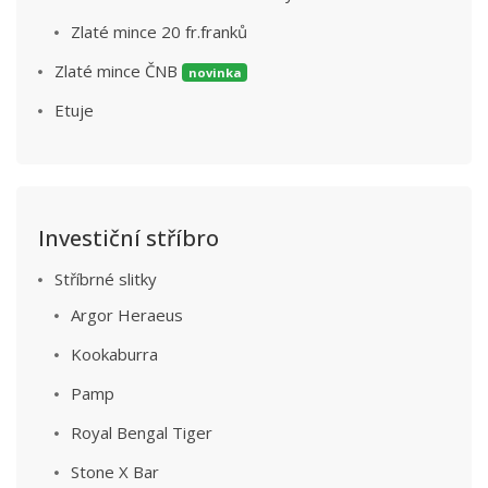
Zlaté mince 20 fr.franků
Zlaté mince ČNB
novinka
Etuje
Investiční stříbro
Stříbrné slitky
Argor Heraeus
Kookaburra
Pamp
Royal Bengal Tiger
Stone X Bar