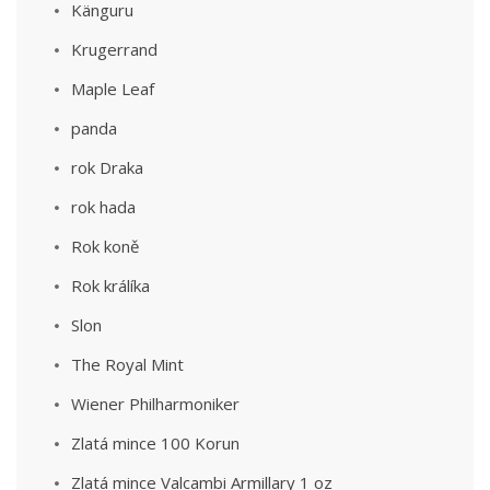
Känguru
Krugerrand
Maple Leaf
panda
rok Draka
rok hada
Rok koně
Rok králíka
Slon
The Royal Mint
Wiener Philharmoniker
Zlatá mince 100 Korun
Zlatá mince Valcambi Armillary 1 oz