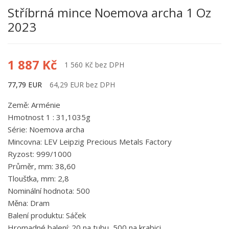
Stříbrná mince Noemova archa 1 Oz
2023
1 887 Kč
1 560 Kč bez DPH
77,79 EUR
64,29 EUR bez DPH
Země: Arménie
Hmotnost 1 : 31,1035g
Série: Noemova archa
Mincovna: LEV Leipzig Precious Metals Factory
Ryzost: 999/1000
Průměr, mm: 38,60
Tloušťka, mm: 2,8
Nominální hodnota: 500
Měna: Dram
Balení produktu: Sáček
Hromadné balení: 20 na tubu, 500 na krabici