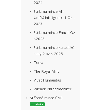
2024
Stříbrná mince AI -
Umělá inteligence 1 Oz -
2023
Stříbrná mince Emu 1 Oz
r.2023
Stříbrná mince kanadské
husy 2 oz r. 2025
Terra
The Royal Mint
Vivat Humanitas
Wiener Philharmoniker
Stříbrné mince ČNB
novinka