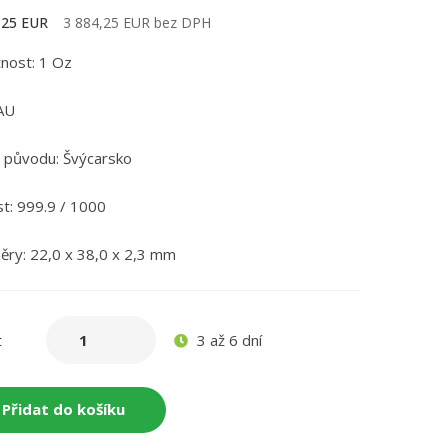
,25 EUR
3 884,25 EUR bez DPH
nost: 1 Oz
AU
původu: Švýcarsko
t: 999.9 / 1000
ry: 22,0 x 38,0 x 2,3 mm
3 až 6 dní
t
Přidat do košíku