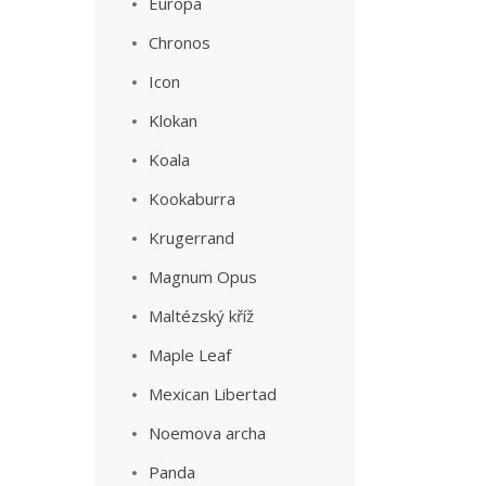
Europa
Chronos
Icon
Klokan
Koala
Kookaburra
Krugerrand
Magnum Opus
Maltézský kříž
Maple Leaf
Mexican Libertad
Noemova archa
Panda