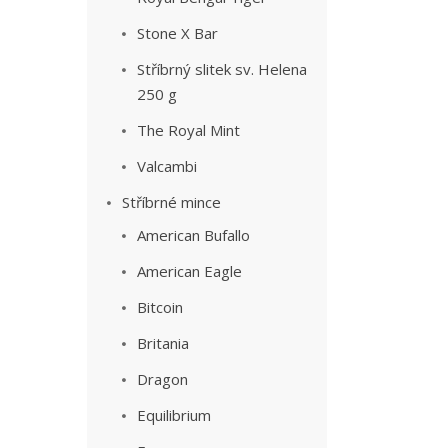
Stone X Bar
Stříbrný slitek sv. Helena
250 g
The Royal Mint
Valcambi
Stříbrné mince
American Bufallo
American Eagle
Bitcoin
Britania
Dragon
Equilibrium