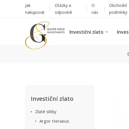
Jak
Otázky a
O
Obchodní
nakupovat
odpovědi
nás
podmínky
Investiční zlato
Inves
Investiční zlato
Zlaté slitky
Argor Heraeus