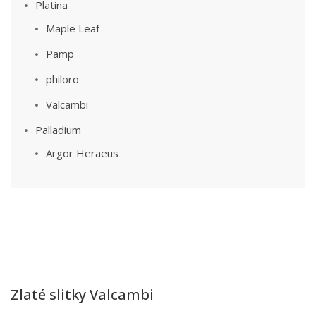
Platina
Maple Leaf
Pamp
philoro
Valcambi
Palladium
Argor Heraeus
Zlaté slitky Valcambi