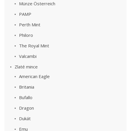
Münze Österreich
PAMP
Perth Mint
Philoro
The Royal Mint
Valcambi
Zlaté mince
American Eagle
Britania
Bufallo
Dragon
Dukát
Emu