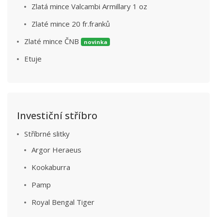
Zlatá mince Valcambi Armillary 1 oz
Zlaté mince 20 fr.franků
Zlaté mince ČNB
novinka
Etuje
Investiční stříbro
Stříbrné slitky
Argor Heraeus
Kookaburra
Pamp
Royal Bengal Tiger