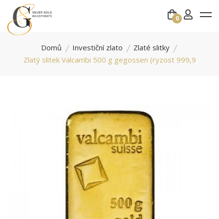
0
Domů
Investiční zlato
Zlaté slitky
Zlatý slitek Valcambi 500 g gegossen (ryzost 999,9