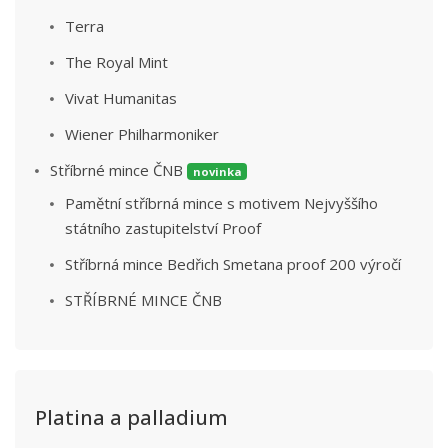
Terra
The Royal Mint
Vivat Humanitas
Wiener Philharmoniker
Stříbrné mince ČNB
novinka
Pamětní stříbrná mince s motivem Nejvyššího
státního zastupitelství Proof
Stříbrná mince Bedřich Smetana proof 200 výročí
STŘÍBRNÉ MINCE ČNB
Platina a palladium