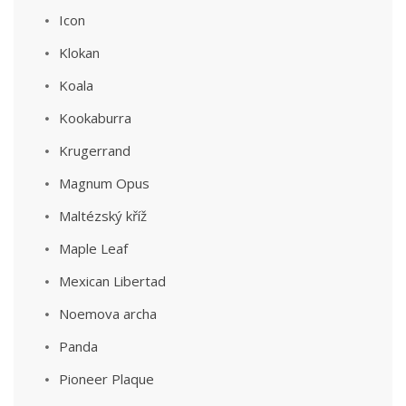
Icon
Klokan
Koala
Kookaburra
Krugerrand
Magnum Opus
Maltézský kříž
Maple Leaf
Mexican Libertad
Noemova archa
Panda
Pioneer Plaque