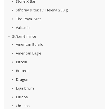
Stone X Bar
Stříbrný slitek sv. Helena 250 g
The Royal Mint
Valcambi
Stříbrné mince
American Bufallo
American Eagle
Bitcoin
Britania
Dragon
Equilibrium
Europa
Chronos