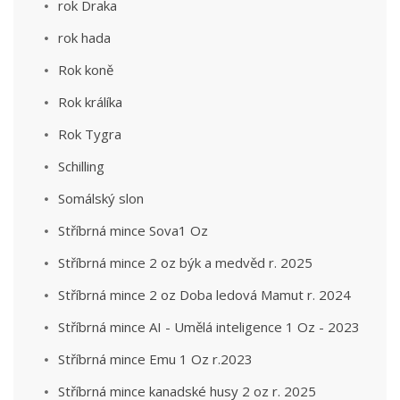
rok Draka
rok hada
Rok koně
Rok králíka
Rok Tygra
Schilling
Somálský slon
Stříbrná mince Sova1 Oz
Stříbrná mince 2 oz býk a medvěd r. 2025
Stříbrná mince 2 oz Doba ledová Mamut r. 2024
Stříbrná mince AI - Umělá inteligence 1 Oz - 2023
Stříbrná mince Emu 1 Oz r.2023
Stříbrná mince kanadské husy 2 oz r. 2025