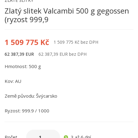
ZLATÉ SLITKY
Zlatý slitek Valcambi 500 g gegossen
(ryzost 999,9
1 509 775 Kč
1 509 775 Kč bez DPH
62 387,39 EUR
62 387,39 EUR bez DPH
Hmotnost: 500 g
Kov: AU
Země původu: Švýcarsko
Ryzost: 999.9 / 1000
3 až 6 dní
Počet