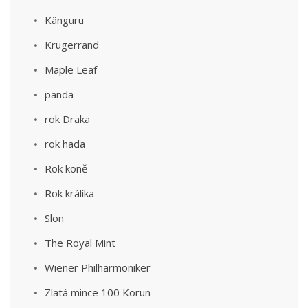
Känguru
Krugerrand
Maple Leaf
panda
rok Draka
rok hada
Rok koně
Rok králíka
Slon
The Royal Mint
Wiener Philharmoniker
Zlatá mince 100 Korun