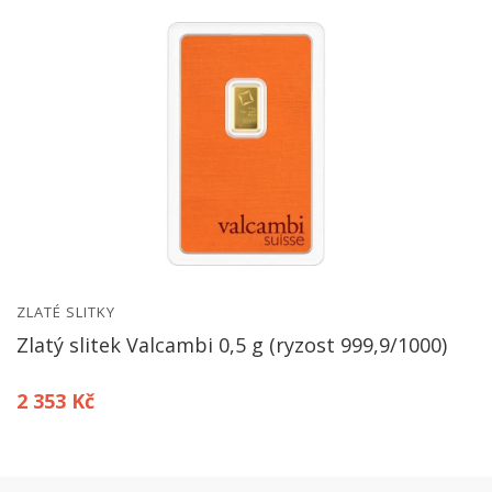
ZLATÉ SLITKY
Zlatý slitek Valcambi 0,5 g (ryzost 999,9/1000)
2 353 Kč